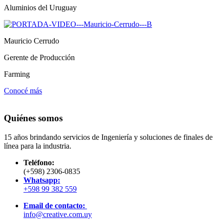
Aluminios del Uruguay
Mauricio Cerrudo
Gerente de Producción
Farming
Conocé más
Quiénes somos
15 años brindando servicios de Ingeniería y soluciones de finales de
línea para la industria.
Teléfono:
(+598) 2306-0835
Whatsapp:
+598 99 382 559
Email de contacto:
info@creative.com.uy