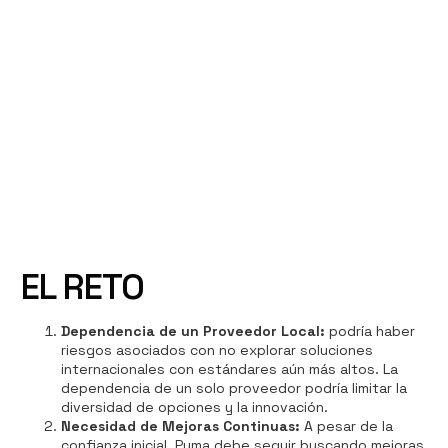
Caso de exito PUMA
EL RETO
Dependencia de un Proveedor Local:
podría haber
riesgos asociados con no explorar soluciones
internacionales con estándares aún más altos. La
dependencia de un solo proveedor podría limitar la
diversidad de opciones y la innovación.
Necesidad de Mejoras Continuas:
A pesar de la
confianza inicial, Puma debe seguir buscando mejoras