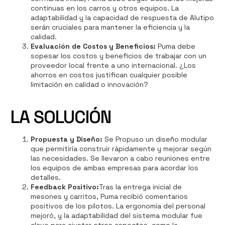
continuas en los carros y otros equipos. La
adaptabilidad y la capacidad de respuesta de Alutipo
serán cruciales para mantener la eficiencia y la
calidad.
Evaluación de Costos y Beneficios:
Puma debe
sopesar los costos y beneficios de trabajar con un
proveedor local frente a uno internacional. ¿Los
ahorros en costos justifican cualquier posible
limitación en calidad o innovación?
LA SOLUCIÓN
Propuesta y Diseño
:
Se Propuso un diseño modular
que permitiría construir rápidamente y mejorar según
las necesidades. Se llevaron a cabo reuniones entre
los equipos de ambas empresas para acordar los
detalles.
Feedback Positivo:
Tras la entrega inicial de
mesones y carritos, Puma recibió comentarios
positivos de los pilotos. La ergonomía del personal
mejoró, y la adaptabilidad del sistema modular fue
clave para ajustar otros aspectos, como la