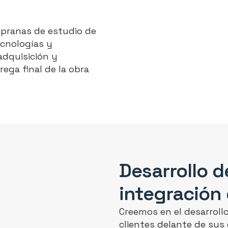
pranas de estudio de
ecnologías y
adquisición y
ega final de la obra
Desarrollo d
integración
Creemos en el desarroll
clientes delante de sus