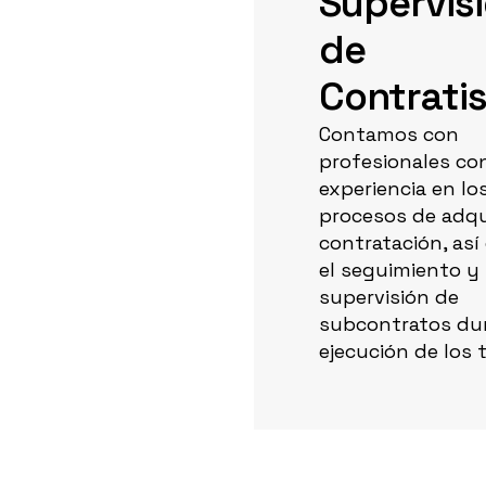
Supervis
de
Contrati
Contamos con
profesionales co
experiencia en lo
procesos de adqu
contratación, as
el seguimiento y
supervisión de
subcontratos dur
ejecución de los 