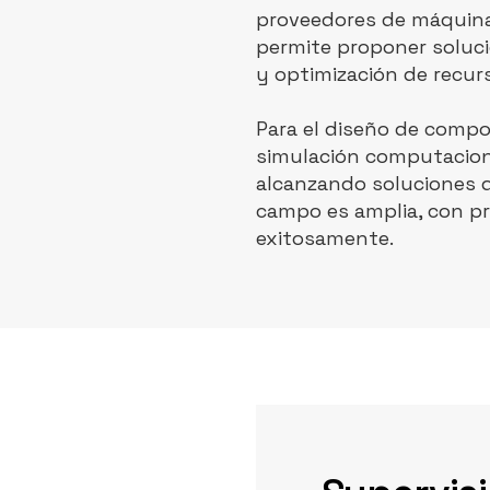
proveedores de máquinas
permite proponer soluci
y optimización de recur
Para el diseño de compo
simulación computaciona
alcanzando soluciones de
campo es amplia, con p
exitosamente.