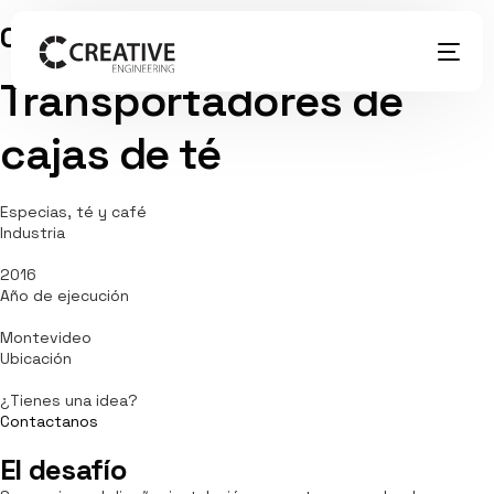
Casos de éxito
Transportadores de
cajas de té
Especias, té y café
Industria
2016
Año de ejecución
Montevideo
Ubicación
¿Tienes una idea?
Contactanos
El desafío