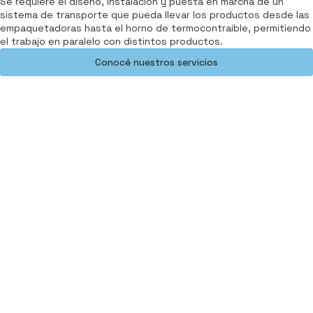
Se requiere el diseño, instalación y puesta en marcha de un
sistema de transporte que pueda llevar los productos desde las
empaquetadoras hasta el horno de termocontraible, permitiendo
el trabajo en paralelo con distintos productos.
Conocé nuestros servicios