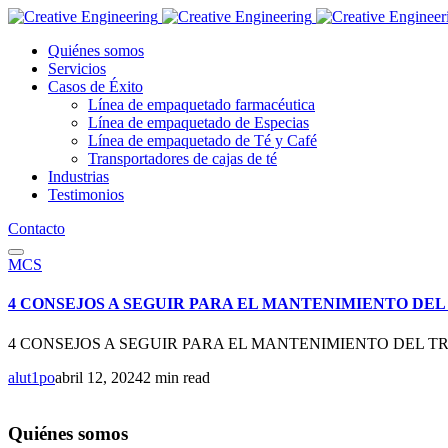
Quiénes somos
Servicios
Casos de Éxito
Línea de empaquetado farmacéutica
Línea de empaquetado de Especias
Línea de empaquetado de Té y Café
Transportadores de cajas de té
Industrias
Testimonios
Contacto
MCS
4 CONSEJOS A SEGUIR PARA EL MANTENIMIENTO DE
4 CONSEJOS A SEGUIR PARA EL MANTENIMIENTO DEL TRANSPORTADO
alut1po
abril 12, 2024
2 min read
Quiénes somos