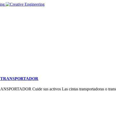
L TRANSPORTADOR
R​ Cuide sus activos Las cintas transportadoras o transporta